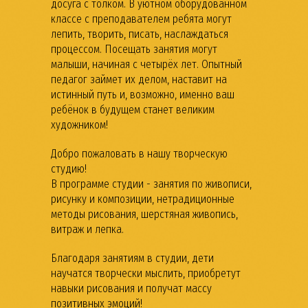
досуга с толком. В уютном оборудованном
классе с преподавателем ребята могут
лепить, творить, писать, наслаждаться
процессом. Посещать занятия могут
малыши, начиная с четырёх лет. Опытный
педагог займет их делом, наставит на
истинный путь и, возможно, именно ваш
ребёнок в будущем станет великим
художником!
Добро пожаловать в нашу творческую
студию!
В программе студии - занятия по живописи,
рисунку и композиции, нетрадиционные
методы рисования, шерстяная живопись,
витраж и лепка.
Благодаря занятиям в студии, дети
научатся творчески мыслить, приобретут
навыки рисования и получат массу
позитивных эмоций!